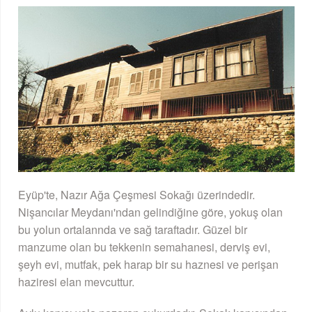
Eyüp'te, Nazır Ağa Çeşmesi Sokağı üzerindedir.
Nişancılar Meydanı'ndan gelindiğine göre, yokuş olan
bu yolun ortalannda ve sağ taraftadır. Güzel bir
manzume olan bu tekkenin semahanesi, derviş evi,
şeyh evi, mutfak, pek harap bir su haznesi ve perişan
haziresi elan mevcuttur.