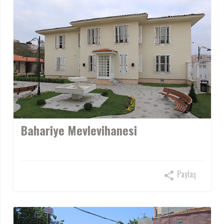
Bahariye Mevlevihanesi
Paylaş