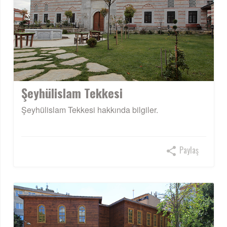
Şeyhülislam Tekkesi
Şeyhülislam Tekkesi hakkında bilgiler.
Paylaş