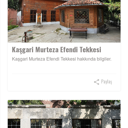
Kaşgari Murteza Efendi Tekkesi
Kaşgari Murteza Efendi Tekkesi hakkında bilgiler.
Paylaş