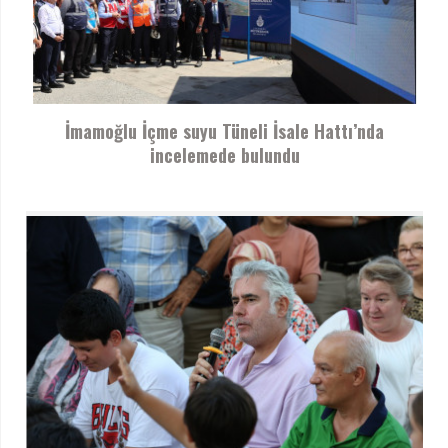
İmamoğlu İçme suyu Tüneli İsale Hattı’nda
incelemede bulundu