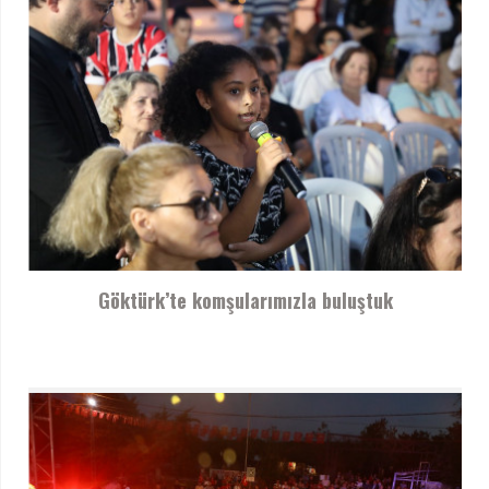
Göktürk’te komşularımızla buluştuk