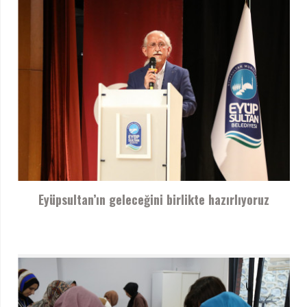
Eyüpsultan’ın geleceğini birlikte hazırlıyoruz