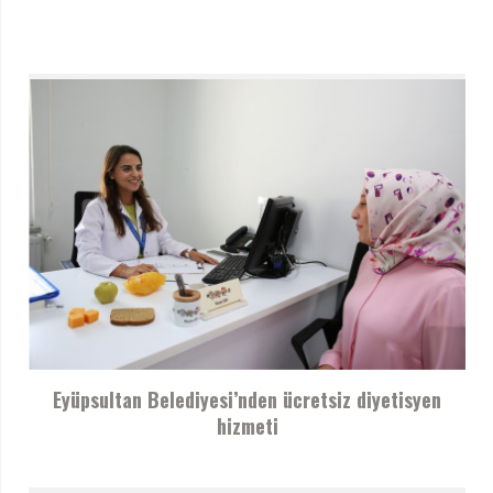
Eyüpsultan Belediyesi’nden ücretsiz diyetisyen
hizmeti