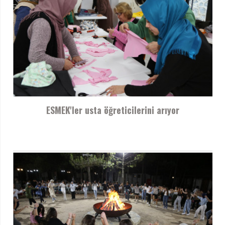
ESMEK'ler usta öğreticilerini arıyor