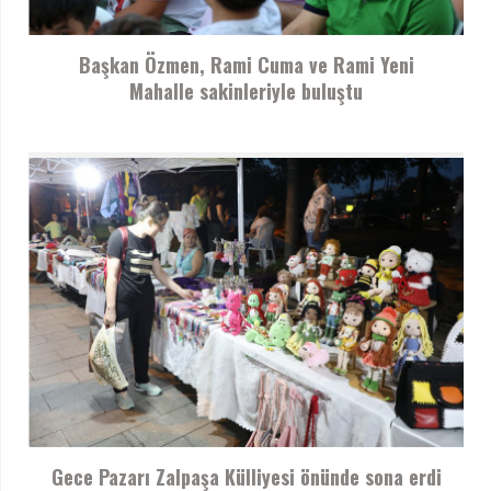
Başkan Özmen, Rami Cuma ve Rami Yeni
Mahalle sakinleriyle buluştu
Gece Pazarı Zalpaşa Külliyesi önünde sona erdi