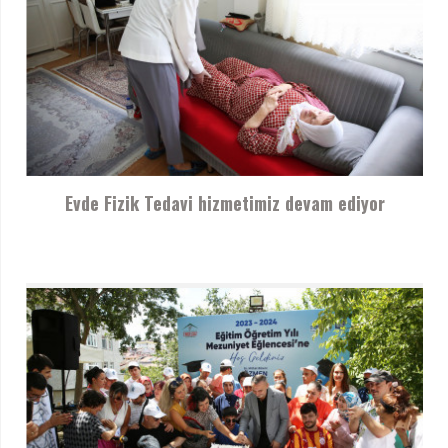
Evde Fizik Tedavi hizmetimiz devam ediyor