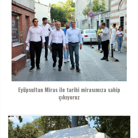
Eyüpsultan Miras ile tarihi mirasımıza sahip
çıkıyoruz