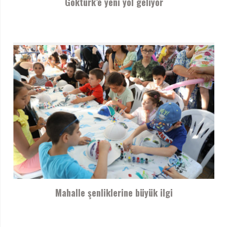
Göktürk’e yeni yol geliyor
Mahalle şenliklerine büyük ilgi