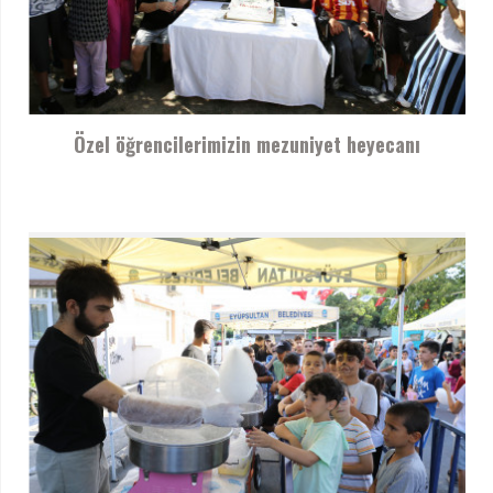
Özel öğrencilerimizin mezuniyet heyecanı