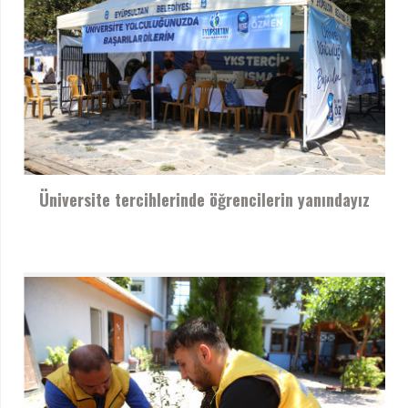
Üniversite tercihlerinde öğrencilerin yanındayız