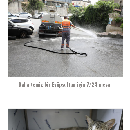
Daha temiz bir Eyüpsultan için 7/24 mesai