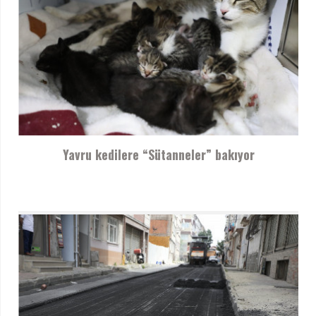
Yavru kedilere “Sütanneler” bakıyor