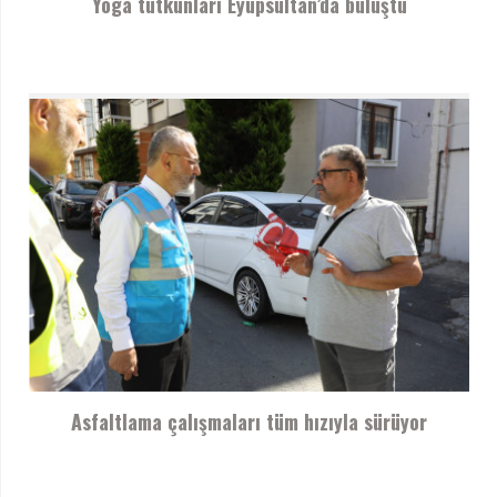
Yoga tutkunları Eyüpsultan’da buluştu
Asfaltlama çalışmaları tüm hızıyla sürüyor