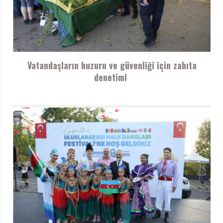
Vatandaşların huzuru ve güvenliği için zabıta
denetimi