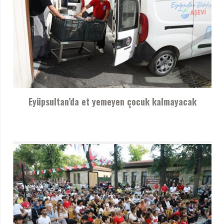
Eyüpsultan’da et yemeyen çocuk kalmayacak