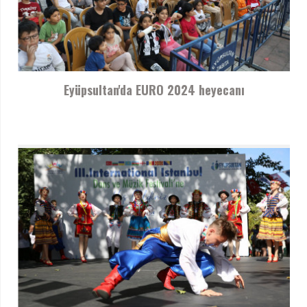
Eyüpsultan'da EURO 2024 heyecanı