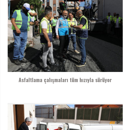
Asfaltlama çalışmaları tüm hızıyla sürüyor