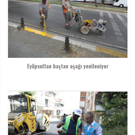
Eyüpsultan baştan aşağı yenileniyor