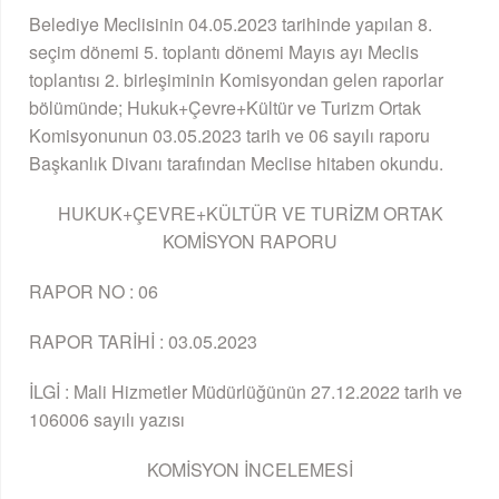
Belediye Meclisinin 04.05.2023 tarihinde yapılan 8.
seçim dönemi 5. toplantı dönemi Mayıs ayı Meclis
toplantısı 2. birleşiminin Komisyondan gelen raporlar
bölümünde; Hukuk+Çevre+Kültür ve Turizm Ortak
Komisyonunun 03.05.2023 tarih ve 06 sayılı raporu
Başkanlık Divanı tarafından Meclise hitaben okundu.
HUKUK+ÇEVRE+KÜLTÜR VE TURİZM ORTAK
KOMİSYON RAPORU
RAPOR NO : 06
RAPOR TARİHİ : 03.05.2023
İLGİ : Mali Hizmetler Müdürlüğünün 27.12.2022 tarih ve
106006 sayılı yazısı
KOMİSYON İNCELEMESİ