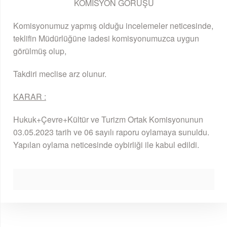
KOMİSYON GÖRÜŞÜ
Komisyonumuz yapmış olduğu incelemeler neticesinde,
teklifin Müdürlüğüne iadesi komisyonumuzca uygun
görülmüş olup,
Takdiri meclise arz olunur.
KARAR :
Hukuk+Çevre+Kültür ve Turizm Ortak Komisyonunun
03.05.2023 tarih ve 06 sayılı raporu oylamaya sunuldu.
Yapılan oylama neticesinde oybirliği ile kabul edildi.