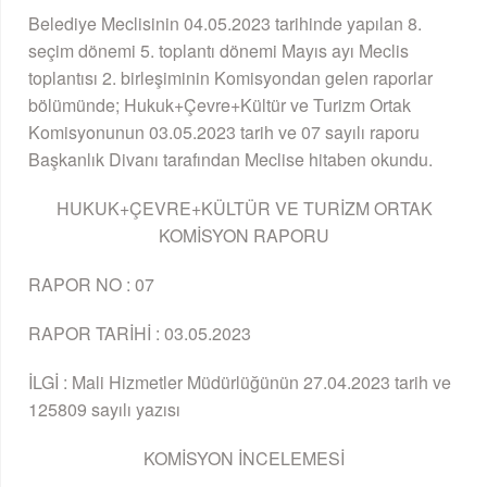
Belediye Meclisinin 04.05.2023 tarihinde yapılan 8.
seçim dönemi 5. toplantı dönemi Mayıs ayı Meclis
toplantısı 2. birleşiminin Komisyondan gelen raporlar
bölümünde; Hukuk+Çevre+Kültür ve Turizm Ortak
Komisyonunun 03.05.2023 tarih ve 07 sayılı raporu
Başkanlık Divanı tarafından Meclise hitaben okundu.
HUKUK+ÇEVRE+KÜLTÜR VE TURİZM ORTAK
KOMİSYON RAPORU
RAPOR NO : 07
RAPOR TARİHİ : 03.05.2023
İLGİ : Mali Hizmetler Müdürlüğünün 27.04.2023 tarih ve
125809 sayılı yazısı
KOMİSYON İNCELEMESİ