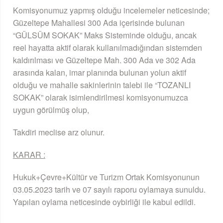
Komisyonumuz yapmış olduğu incelemeler neticesinde;
Güzeltepe Mahallesi 300 Ada içerisinde bulunan
“GÜLSÜM SOKAK” Maks Sisteminde olduğu, ancak
reel hayatta aktif olarak kullanılmadığından sistemden
kaldırılması ve Güzeltepe Mah. 300 Ada ve 302 Ada
arasında kalan, imar planında bulunan yolun aktif
olduğu ve mahalle sakinlerinin talebi ile “TOZANLI
SOKAK” olarak isimlendirilmesi komisyonumuzca
uygun görülmüş olup,
Takdiri meclise arz olunur.
KARAR :
Hukuk+Çevre+Kültür ve Turizm Ortak Komisyonunun
03.05.2023 tarih ve 07 sayılı raporu oylamaya sunuldu.
Yapılan oylama neticesinde oybirliği ile kabul edildi.