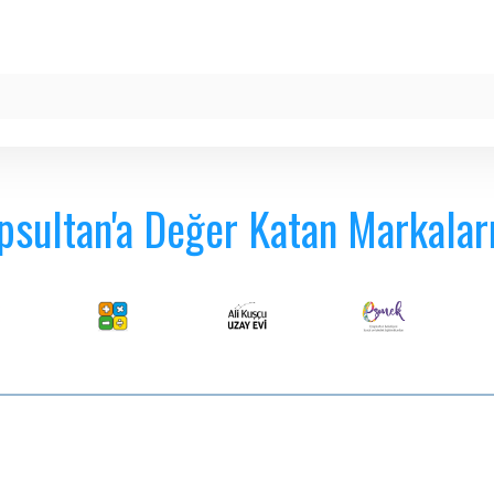
psultan'a Değer Katan Markalar