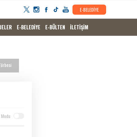
E-BELEDİYE
JELER
E-BELEDİYE
E-BÜLTEN
İLETİŞİM
Türbesi
 Modu