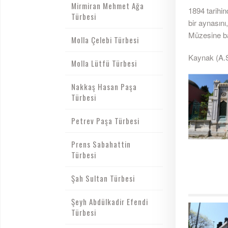
Mirmiran Mehmet Ağa
1894 tarihi
Türbesi
bir aynasını
Müzesine ba
Molla Çelebi Türbesi
Kaynak (A.S
Molla Lütfü Türbesi
Nakkaş Hasan Paşa
Türbesi
Petrev Paşa Türbesi
Prens Sabahattin
Türbesi
Şah Sultan Türbesi
Şeyh Abdülkadir Efendi
Türbesi