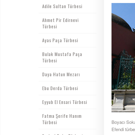
Adile Sultan Türbesi
Ahmet Pir Edirnevi
Türbesi
Ayas Paşa Türbesi
Bulak Mustafa Paşa
Türbesi
Daya Hatun Mezarı
Ebu Derda Türbesi
Eyyub El Ensari Türbesi
Fatma Şerife Hanım
Türbesi
Boyacı Soka
Efendi türbe