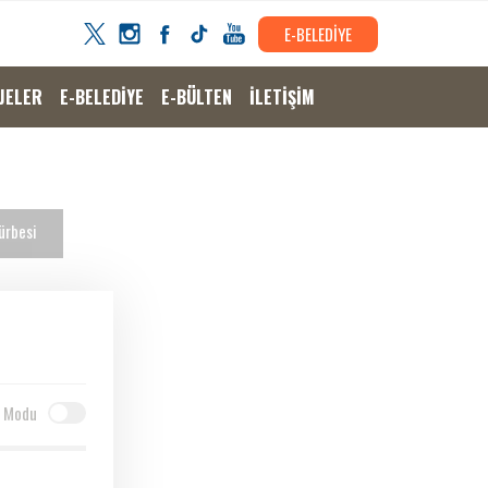
E-BELEDİYE
JELER
E-BELEDİYE
E-BÜLTEN
İLETİŞİM
ürbesi
 Modu