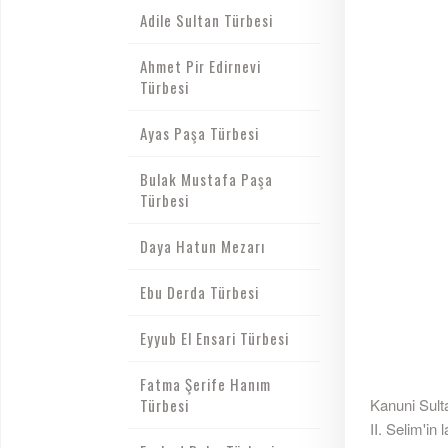
Adile Sultan Türbesi
Ahmet Pir Edirnevi
Türbesi
Ayas Paşa Türbesi
Bulak Mustafa Paşa
Türbesi
Daya Hatun Mezarı
Ebu Derda Türbesi
Eyyub El Ensari Türbesi
Fatma Şerife Hanım
Türbesi
Kanuni Sult
II. Selim'in 