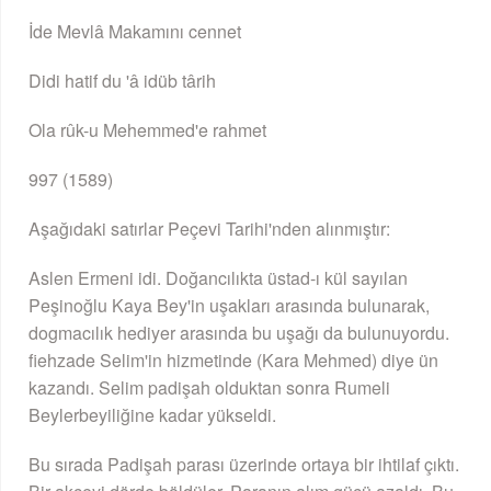
İde Mevlâ Makamını cennet
Didi hatif du 'â idüb târih
Ola rûk-u Mehemmed'e rahmet
997 (1589)
Aşağıdaki satırlar Peçevi Tarihi'nden alınmıştır:
Aslen Ermeni idi. Doğancılıkta üstad-ı kül sayılan
Peşinoğlu Kaya Bey'in uşakları arasında bulunarak,
dogmacılık hediyer arasında bu uşağı da bulunuyordu.
ﬁehzade Selim'in hizmetinde (Kara Mehmed) diye ün
kazandı. Selim padişah olduktan sonra Rumeli
Beylerbeyiliğine kadar yükseldi.
Bu sırada Padişah parası üzerinde ortaya bir ihtilaf çıktı.