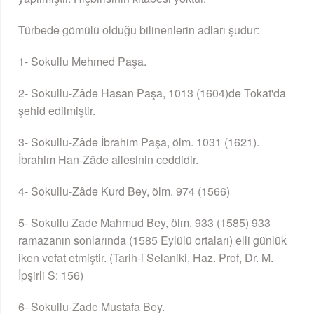
Türbede gömülü olduğu bilinenlerin adları şudur:
1- Sokullu Mehmed Paşa.
2- Sokullu-Zâde Hasan Paşa, 1013 (1604)de Tokat'da
şehid edilmiştir.
3- Sokullu-Zâde İbrahim Paşa, ölm. 1031 (1621).
İbrahim Han-Zâde ailesinin ceddidir.
4- Sokullu-Zâde Kurd Bey, ölm. 974 (1566)
5- Sokullu Zade Mahmud Bey, ölm. 933 (1585) 933
ramazanın sonlarında (1585 Eylülü ortaları) elli günlük
iken vefat etmiştir. (Tarih-i Selaniki, Haz. Prof, Dr. M.
İpşirli S: 156)
6- Sokullu-Zade Mustafa Bey.