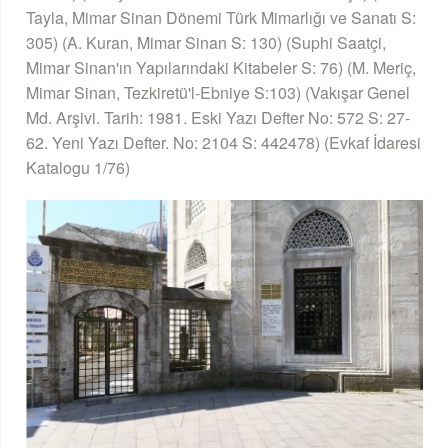
Tayla, Mimar Sinan Dönemi Türk Mimarlığı ve Sanatı S:
305) (A. Kuran, Mimar Sinan S: 130) (Suphi Saatçi,
Mimar Sinan'ın Yapılarındaki Kitabeler S: 76) (M. Meriç,
Mimar Sinan, Tezkiretü'l-Ebniye S:103) (Vakışar Genel
Md. Arşivi. Tarih: 1981. Eski Yazı Defter No: 572 S: 27-
62. Yeni Yazı Defter. No: 2104 S: 442478) (Evkaf İdaresi
Katalogu 1/76)