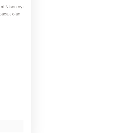
emi Nisan ayı
apacak olan