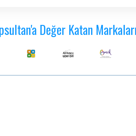
psultan'a Değer Katan Markalar