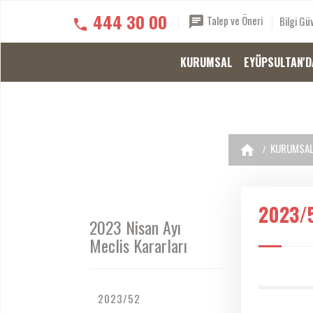
444 30 00
Talep ve Öneri
Bilgi Güv
KURUMSAL
EYÜPSULTAN'D
KURUMSA
2023/
2023 Nisan Ayı
Meclis Kararları
2023/52