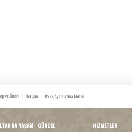
ep ve Öneri
İletişim
KVKK Aydınlatma Metni
LTAN'DA YAŞAM
GÜNCEL
HİZMETLER