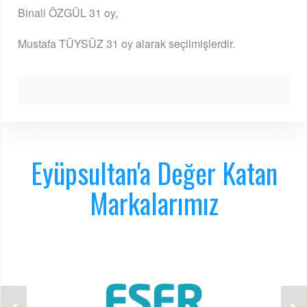
Binali ÖZGÜL 31 oy,
Mustafa TÜYSÜZ 31 oy alarak seçilmişlerdir.
Eyüpsultan'a Değer Katan
Markalarımız