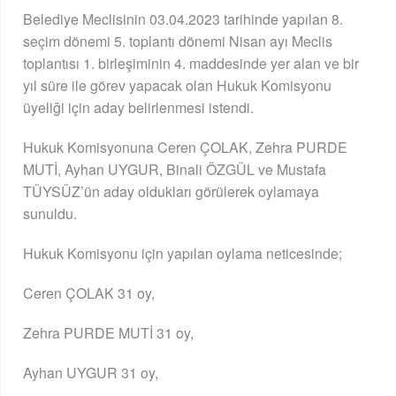
Belediye Meclisinin 03.04.2023 tarihinde yapılan 8.
seçim dönemi 5. toplantı dönemi Nisan ayı Meclis
toplantısı 1. birleşiminin 4. maddesinde yer alan ve bir
yıl süre ile görev yapacak olan Hukuk Komisyonu
üyeliği için aday belirlenmesi istendi.
Hukuk Komisyonuna Ceren ÇOLAK, Zehra PURDE
MUTİ, Ayhan UYGUR, Binali ÖZGÜL ve Mustafa
TÜYSÜZ’ün aday oldukları görülerek oylamaya
sunuldu.
Hukuk Komisyonu için yapılan oylama neticesinde;
Ceren ÇOLAK 31 oy,
Zehra PURDE MUTİ 31 oy,
Ayhan UYGUR 31 oy,