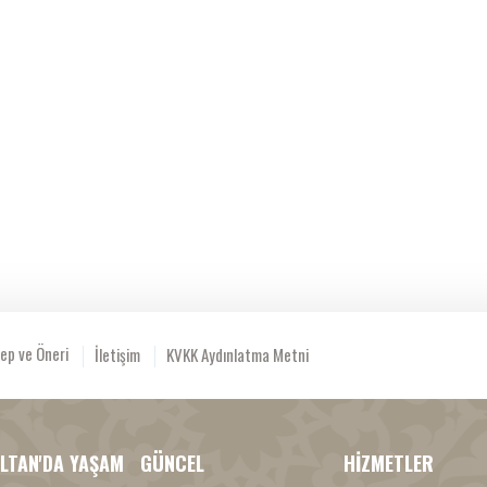
ep ve Öneri
İletişim
KVKK Aydınlatma Metni
LTAN'DA YAŞAM
GÜNCEL
HİZMETLER