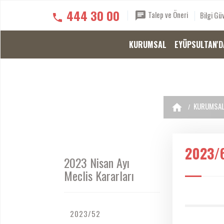
444 30 00
Talep ve Öneri
Bilgi Güv
KURUMSAL
EYÜPSULTAN'D
KURUMSA
2023/
2023 Nisan Ayı
Meclis Kararları
2023/52