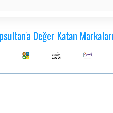
psultan'a Değer Katan Markalar