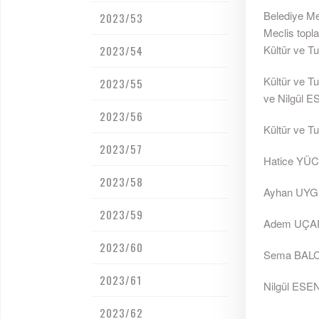
Belediye Mec
2023/53
Meclis topla
Kültür ve Tu
2023/54
Kültür ve 
2023/55
ve Nilgül E
2023/56
Kültür ve T
2023/57
Hatice YÜC
2023/58
Ayhan UYG
2023/59
Adem UÇAR
2023/60
Sema BALCI
2023/61
Nilgül ESEN
2023/62