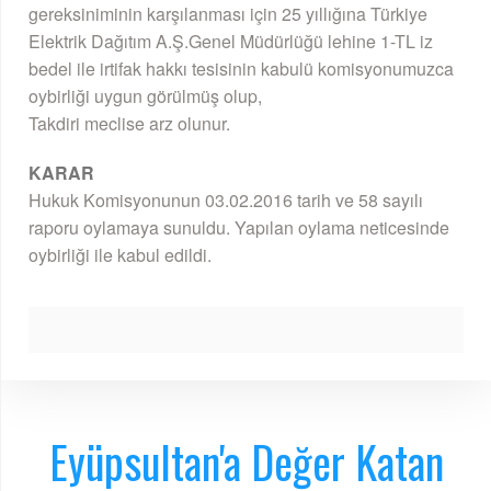
gereksiniminin karşılanması için 25 yıllığına Türkiye
Elektrik Dağıtım A.Ş.Genel Müdürlüğü lehine 1-TL iz
bedel ile irtifak hakkı tesisinin kabulü komisyonumuzca
oybirliği uygun görülmüş olup,
Takdiri meclise arz olunur.
KARAR
Hukuk Komisyonunun 03.02.2016 tarih ve 58 sayılı
raporu oylamaya sunuldu. Yapılan oylama neticesinde
oybirliği ile kabul edildi.
Eyüpsultan'a Değer Katan