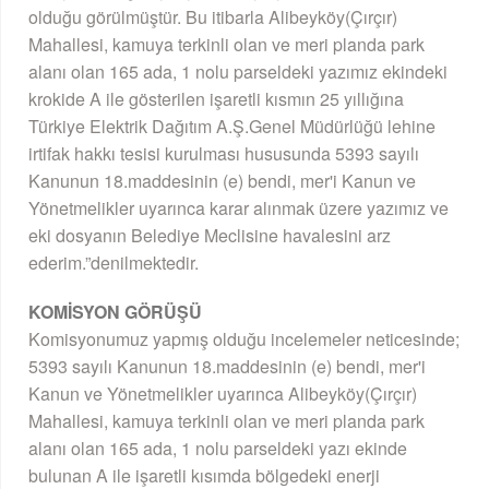
olduğu görülmüştür. Bu itibarla Alibeyköy(Çırçır)
Mahallesi, kamuya terkinli olan ve meri planda park
alanı olan 165 ada, 1 nolu parseldeki yazımız ekindeki
krokide A ile gösterilen işaretli kısmın 25 yıllığına
Türkiye Elektrik Dağıtım A.Ş.Genel Müdürlüğü lehine
irtifak hakkı tesisi kurulması hususunda 5393 sayılı
Kanunun 18.maddesinin (e) bendi, mer'i Kanun ve
Yönetmelikler uyarınca karar alınmak üzere yazımız ve
eki dosyanın Belediye Meclisine havalesini arz
ederim.”denilmektedir.
KOMİSYON GÖRÜŞÜ
Komisyonumuz yapmış olduğu incelemeler neticesinde;
5393 sayılı Kanunun 18.maddesinin (e) bendi, mer'i
Kanun ve Yönetmelikler uyarınca Alibeyköy(Çırçır)
Mahallesi, kamuya terkinli olan ve meri planda park
alanı olan 165 ada, 1 nolu parseldeki yazı ekinde
bulunan A ile işaretli kısımda bölgedeki enerji