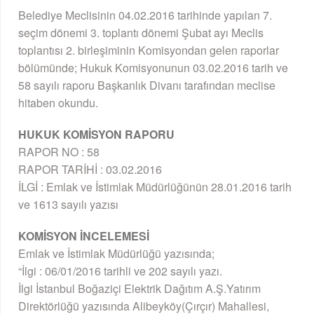
Belediye Meclisinin 04.02.2016 tarihinde yapılan 7.
seçim dönemi 3. toplantı dönemi Şubat ayı Meclis
toplantısı 2. birleşiminin Komisyondan gelen raporlar
bölümünde; Hukuk Komisyonunun 03.02.2016 tarih ve
58 sayılı raporu Başkanlık Divanı tarafından meclise
hitaben okundu.
HUKUK KOMİSYON RAPORU
RAPOR NO : 58
RAPOR TARİHİ : 03.02.2016
İLGİ : Emlak ve İstimlak Müdürlüğünün 28.01.2016 tarih
ve 1613 sayılı yazısı
KOMİSYON İNCELEMESİ
Emlak ve İstimlak Müdürlüğü yazısında;
“İlgi : 06/01/2016 tarihli ve 202 sayılı yazı.
İlgi İstanbul Boğaziçi Elektrik Dağıtım A.Ş.Yatırım
Direktörlüğü yazısında Alibeyköy(Çırçır) Mahallesi,