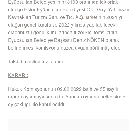
Eyüpsultan Belediyesi'nin %100 oranında tek ortak
olduğu Estur Eyüpsultan Belediyesi Org. Gay. Yat. İnsan
Kaynakları Turizm San. ve Tic. A.Ş. şirketinin 2021 yılı
olağan genel kurulu ve 2022 yılında yapılabilecek
olağanüstü genel kurullarında tüzel kişi temsilcinin
Eyüpsultan Belediye Başkanı Deniz KÖKEN olarak
belirlenmesi komisyonumuzca uygun görülmüş olup,
Takdiri meclise arz olunur.
KARAR :
Hukuk Komisyonunun 09.02.2022 tarih ve 55 sayılı
raporu oylamaya sunuldu. Yapılan oylama neticesinde
oy çokluğu ile kabul edildi.