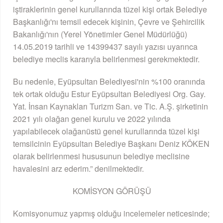
iştiraklerinin genel kurullarında tüzel kişi ortak Belediye
Başkanlığı'nı temsil edecek kişinin, Çevre ve Şehircilik
Bakanlığı'nın (Yerel Yönetimler Genel Müdürlüğü)
14.05.2019 tarihli ve 14399437 sayılı yazısı uyarınca
belediye meclis kararıyla belirlenmesi gerekmektedir.
Bu nedenle, Eyüpsultan Belediyesi'nin %100 oranında
tek ortak olduğu Estur Eyüpsultan Belediyesi Org. Gay.
Yat. İnsan Kaynakları Turizm San. ve Tic. A.Ş. şirketinin
2021 yılı olağan genel kurulu ve 2022 yılında
yapılabilecek olağanüstü genel kurullarında tüzel kişi
temsilcinin Eyüpsultan Belediye Başkanı Deniz KÖKEN
olarak belirlenmesi hususunun belediye meclisine
havalesini arz ederim.” denilmektedir.
KOMİSYON GÖRÜŞÜ
Komisyonumuz yapmış olduğu incelemeler neticesinde;