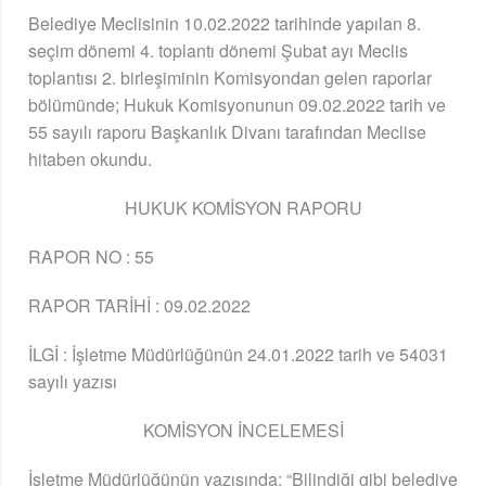
Belediye Meclisinin 10.02.2022 tarihinde yapılan 8.
seçim dönemi 4. toplantı dönemi Şubat ayı Meclis
toplantısı 2. birleşiminin Komisyondan gelen raporlar
bölümünde; Hukuk Komisyonunun 09.02.2022 tarih ve
55 sayılı raporu Başkanlık Divanı tarafından Meclise
hitaben okundu.
HUKUK KOMİSYON RAPORU
RAPOR NO : 55
RAPOR TARİHİ : 09.02.2022
İLGİ : İşletme Müdürlüğünün 24.01.2022 tarih ve 54031
sayılı yazısı
KOMİSYON İNCELEMESİ
İşletme Müdürlüğünün yazısında; “Bilindiği gibi belediye