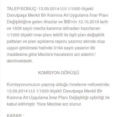
TALEP/SONUÇ: 13.09.2014 t.t.li 1/1000 ölçekli
Davutpaşa Mevkii Bir Kısmına Ait Uygulama İmar Planı
Değişikliğine gelen itirazlar ve İBB'nin 12.10.2018 tarih
ve 1636 sayılı meclis kararına istinaden hazırlanan
1/1000 ölçekli imar planı teklifi ile ilgili plan değişiklik
paftaları ve plan açıklama raporu yazımız ekinde olup
uygun görülmesi halinde 3194 sayılı yasanın 8b
maddesine göre Meclis'e havalesini arz ederim.”
denilmektedir.
KOMİSYON GÖRÜŞÜ
Komisyonumuzun yapmış olduğu inceleme neticesinde:
13.09.2014 t.t.li 1/1000 ölçekli Davutpaşa Mevkii Bir
Kısmına Ait Uygulama İmar Planı Değişikliği oybirliği ile
kabul edilmiştir. Yüce Meclise arz olunur.
KARAR :