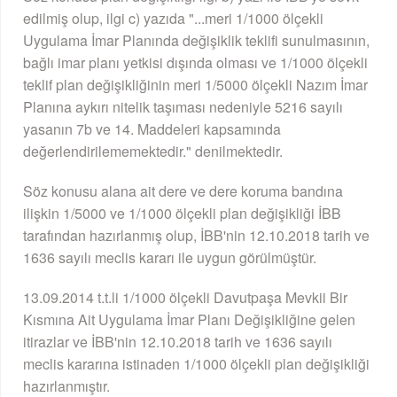
edilmiş olup, ilgi c) yazıda "...meri 1/1000 ölçekli
Uygulama İmar Planında değişiklik teklifi sunulmasının,
bağlı imar planı yetkisi dışında olması ve 1/1000 ölçekli
teklif plan değişikliğinin meri 1/5000 ölçekli Nazım İmar
Planına aykırı nitelik taşıması nedeniyle 5216 sayılı
yasanın 7b ve 14. Maddeleri kapsamında
değerlendirilememektedir." denilmektedir.
Söz konusu alana ait dere ve dere koruma bandına
ilişkin 1/5000 ve 1/1000 ölçekli plan değişikliği İBB
tarafından hazırlanmış olup, İBB'nin 12.10.2018 tarih ve
1636 sayılı meclis kararı ile uygun görülmüştür.
13.09.2014 t.t.li 1/1000 ölçekli Davutpaşa Mevkii Bir
Kısmına Ait Uygulama İmar Planı Değişikliğine gelen
itirazlar ve İBB'nin 12.10.2018 tarih ve 1636 sayılı
meclis kararına istinaden 1/1000 ölçekli plan değişikliği
hazırlanmıştır.