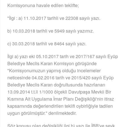
Komisyonuna havale edilen teklifte;
"İlgi : a) 11.10.2017 tarihli ve 22308 sayılı yazı.
b) 10.03.2018 tarihli ve 5949 sayılı yazımız.
c) 30.03.2018 tarihli ve 8464 sayılı yazı.
İlgi a) yazı eki 05.10.2017 tarih ve 2017/167 sayılı Eyüp
Belediye Meclis Kararı Komisyon görüşünde
"Komisyonumuzun yapmış olduğu incelemeler
neticesinde 04.02.2016 tarih ve 2015/420 sayılı Eyüp
Belediye Meclis Kararı doğrultusunda hazırlanan
13.09.2014 t.t.li 1/1000 ölçekli Davutpaşa Mevkii Bir
Kısmına Ait Uygulama İmar Planı Değişikliği'nin itiraz
kapsamında değerlendirilen teklifi oybirliğiyle tadilen
uygun görülmüştür." denilmektedir.
Söz konusu plan değişikliği ilgi b) yazı ile İBB'ye sevk