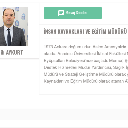
Mesaj Gönder
İNSAN KAYNAKLARI VE EĞITIM MÜDÜRÜ
1973 Ankara doğumludur. Aslen Amasyalıdır.
lih AYKURT
okudu. Anadolu Üniversitesi İktisat Fakültesi
Eyüpsultan Belediyesi’nde başladı. Memur, Ş
Destek Hizmetleri Müdür Yardımcısı, Sağlık İş
Müdürü ve Strateji Geliştirme Müdürü olarak g
Kaynakları ve Eğitim Müdürü olarak atanan AY