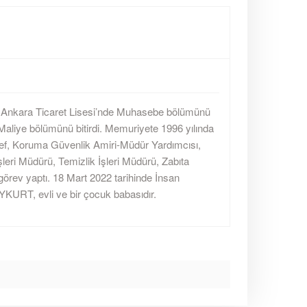
 Ankara Ticaret Lisesi’nde Muhasebe bölümünü
 Maliye bölümünü bitirdi. Memuriyete 1996 yılında
ef, Koruma Güvenlik Amiri-Müdür Yardımcısı,
leri Müdürü, Temizlik İşleri Müdürü, Zabıta
örev yaptı. 18 Mart 2022 tarihinde İnsan
KURT, evli ve bir çocuk babasıdır.