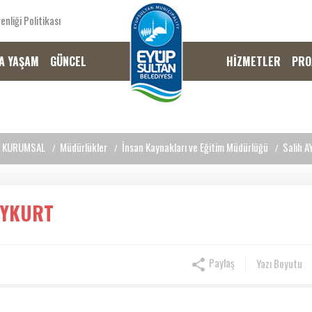
enliği Politikası
A YAŞAM
GÜNCEL
HİZMETLER
PRO
KURUMSAL
Müdürlükler
İnsan Kaynakları ve Eğitim Müdürlüğü
Salih 
AYKURT
Paylaş
Yazı Boyutu